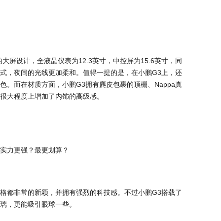
大屏设计，全液晶仪表为12.3英寸，中控屏为15.6英寸，同
式，夜间的光线更加柔和。值得一提的是，在小鹏G3上，还
。而在材质方面，小鹏G3拥有麂皮包裹的顶棚、Nappa真
很大程度上增加了内饰的高级感。
格都非常的新颖，并拥有强烈的科技感。不过小鹏G3搭载了
璃，更能吸引眼球一些。