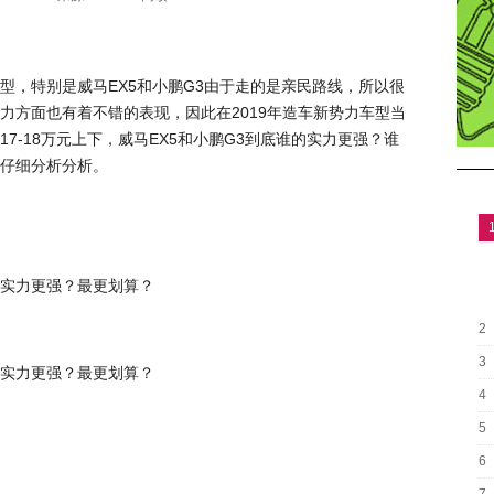
型，特别是威马EX5和小鹏G3由于走的是亲民路线，所以很
力方面也有着不错的表现，因此在2019年造车新势力车型当
7-18万元上下，威马EX5和小鹏G3到底谁的实力更强？谁
仔细分析分析。
2
3
4
5
6