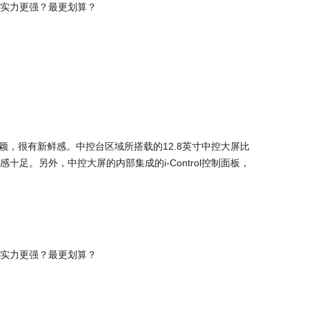
颖，很有新鲜感。中控台区域所搭载的12.8英寸中控大屏比
足。另外，中控大屏的内部集成的i-Control控制面板，