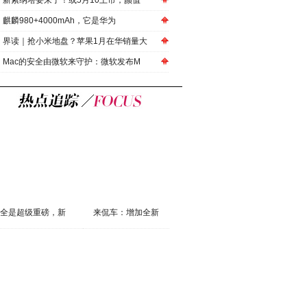
新索纳塔要来了！或5月10上市，颜值
麒麟980+4000mAh，它是华为
界读｜抢小米地盘？苹果1月在华销量大
Mac的安全由微软来守护：微软发布M
全是超级重磅，新
来侃车：增加全新