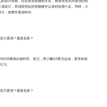
式的设计风格，结合更加低矮的车头，整体营造出比较强烈的
车顶设计，而顶部突起的智能硬件让其科技感十足。同样，小
设计，使整车更加时尚。
马EX5整体比较时尚、前卫，而小鹏G3更为运动，更有科技
引力。