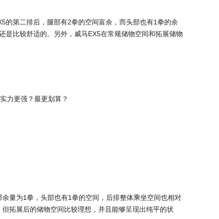
EX5的第二排后，腿部有2拳的空间富余，而头部也有1拳的余
间还是比较舒适的。另外，威马EX5在常规储物空间和拓展储物
腿部余量为1拳，头部也有1拳的空间，后排整体乘坐空间也相对
，但拓展后的储物空间比较理想，并且能够呈现出纯平的状