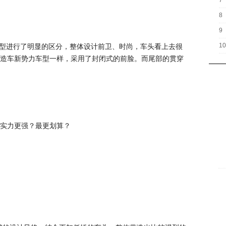
7
8
9
10
车型进行了明显的区分，整体设计前卫、时尚，车头看上去很
造车新势力车型一样，采用了封闭式的前脸。而尾部的贯穿