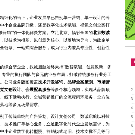
精细化的当下，企业发展早已告别单一营销、单一设计的碎
中小企业品牌升级，还是数字化技术赋能、视觉文创全案打
全域营销”的一体化解决方案。立足北京、辐射全国的
北京数诚
，以技术为根基、以创意为核心、以落地为导向，为政企单
全链条、一站式综合服务，成为行业内兼具专业性、创新性
的综合型企业，数诚启航始终秉持“数智赋能、创意致新、务
、专业的执行团队与多元的业务布局，打破传统服务行业分工
。公司业务版图覆盖
技术开发咨询、品牌全案策划、市场营
觉文创设计、会展配套服务
等多个核心领域，实现从品牌顶
2
、线下活动执行、全域营销推广的全流程闭环服务，全方位
3
落地等多元场景需求。
4
别于传统单纯的广告策划、设计文创公司，数诚启航以科技
5
、技术推广等核心业务，立足数字化时代企业发展需求，为
6
中小企业数字化转型慢、营销模式老旧、技术支撑不足等问