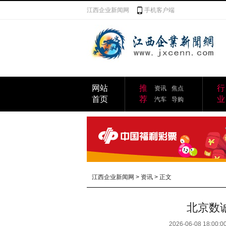
江西企业新闻网
手机客户端
网站
推
行
资讯
焦点
首页
荐
业
汽车
导购
江西企业新闻网
>
资讯
> 正文
北京数
2026-06-08 18:00:0