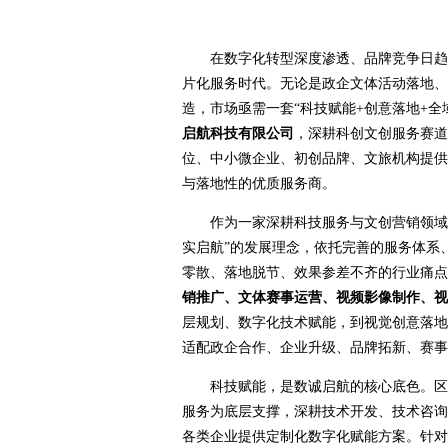
在数字化转型深度渗透、品牌竞争日趋
片化服务时代。无论是政企文体活动落地、
造，市场亟需一套“科技赋能+创意落地+
启航科技有限公司
，深耕科创文创服务赛道
位、中小微企业、初创品牌、文旅机构提供
与落地性的优质服务商。
作为一家深耕科技服务与文创营销领域
实启航”的发展理念，依托完善的服务体系
零散、落地脱节、效果参差不齐的行业痛点
销推广、文体赛事运营、视频影像制作、视
层规划、数字化技术赋能，到视觉创意落地
适配政企合作、企业升级、品牌拓新、赛事
科技赋能，是数诚启航的核心底色。区
服务为底层支撑，深耕技术开发、技术咨询
各类企业提供定制化数字化赋能方案。针对