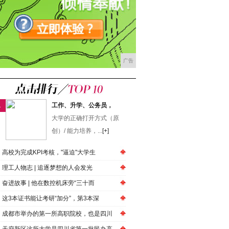
广告
1
工作、升学、公务员，
大学的正确打开方式（原
创）/ 能力培养，...
[+]
高校为完成KPI考核，"逼迫"大学生
​理工人物志 | 追逐梦想的人会发光
奋进故事 | 他在数控机床旁“三十而
这3本证书能让考研“加分”，第3本深
成都市举办的第一所高职院校，也是四川