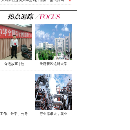
天府新区这所大学是四川省第一批民办高
奋进故事 | 他
天府新区这所大学
工作、升学、公务
行业需求大，就业