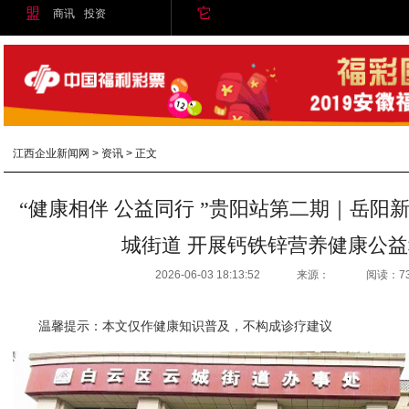
盟
它
商讯
投资
江西企业新闻网
>
资讯
> 正文
“健康相伴 公益同行 ”贵阳站第二期｜岳阳
城街道 开展钙铁锌营养健康公
2026-06-03 18:13:52
来源：
阅读：7
温馨提示：本文仅作健康知识普及，不构成诊疗建议