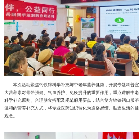
本次活动聚焦钙铁锌科学补充与中老年营养健康，开展专题科普宣
大营养素对骨骼强健、气血养护、免疫提升的重要作用，重点讲解中
科学补充原则、合理膳食搭配及规范服用要点，结合复方锌铁钙口服
温和的营养补充方式，将专业医药知识转化为通俗易懂、贴近生活的
观念。