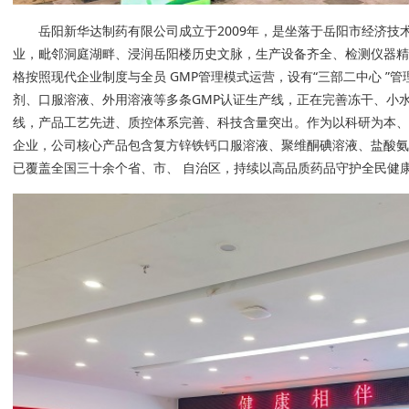
岳阳新华达制药有限公司成立于2009年，是坐落于岳阳市经济技
业，毗邻洞庭湖畔、浸润岳阳楼历史文脉，生产设备齐全、检测仪器
格按照现代企业制度与全员 GMP管理模式运营，设有“三部二中心 ”
剂、口服溶液、外用溶液等多条GMP认证生产线，正在完善冻干、小
线，产品工艺先进、质控体系完善、科技含量突出。作为以科研为本
企业，公司核心产品包含复方锌铁钙口服溶液、聚维酮碘溶液、盐酸
已覆盖全国三十余个省、市、 自治区，持续以高品质药品守护全民健