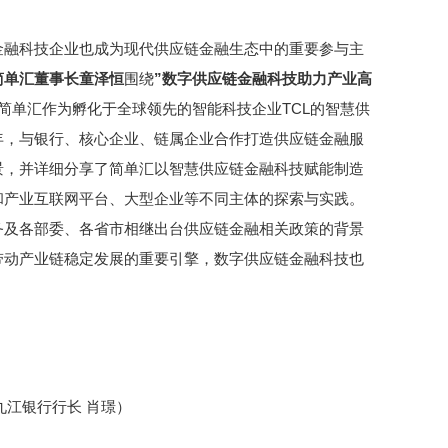
金融科技企业也成为现代供应链金融生态中的重要参与主
简单汇董事长童泽恒
围绕
”数字供应链金融科技助力产业高
简单汇作为孵化于全球领先的智能科技企业TCL的智慧供
年，与银行、核心企业、链属企业合作打造供应链金融服
景，并详细分享了简单汇以智慧供应链金融科技赋能制造
和产业互联网平台、大型企业等不同主体的探索与实践。
务及各部委、各省市相继出台供应链金融相关政策的背景
带动产业链稳定发展的重要引擎，数字供应链金融科技也
九江银行行长 肖璟）