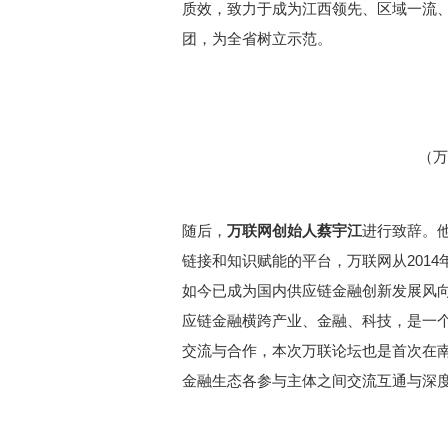
质效，致力于成为江西领先、区域一流
团，为全省树立示范。
（万
随后，
万联网创始人蔡宇江
进行致辞。
链接和知识赋能的平台，万联网从2014
如今已成为国内供应链金融创新发展风
应链金融横跨产业、金融、科技，是一
交流与合作，本次万联论坛也是首次在
金融生态各参与主体之间交流互通与深