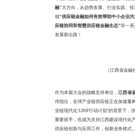
融”
大方向，从趋势发展、行业实践、技
就
“供应链金融如何有效帮助中小企业共
应链协同和智慧供应链金融生态”
等一系
发展新出路！
（江西省金融
作为本届大会的战略支持单位，
江西省
伟指出，全球产业链供应链正在加速重构
业链现代化‘1269’行动计划”的背景
重要抓手，也成为支持江西建设现代化
供应链创新与应用工作，创新业务模式