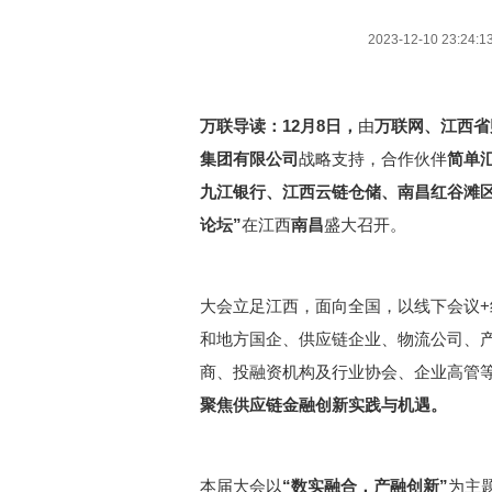
2023-12-10 23:24:1
万联导读：12月8日，
由
万联网、江西省
集团有限公司
战略支持，合作伙伴
简单
九江银行、江西云链仓储、南昌红谷滩
论坛”
在江西
南昌
盛大召开。
大会立足江西，面向全国，以线下会议
和地方国企、供应链企业、物流公司、
商、投融资机构及行业协会、企业高管等
聚焦供应链金融创新实践与机遇。
本届大会以
“数实融合，产融创新”
为主