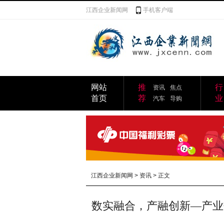
江西企业新闻网
手机客户端
网站
推
行
资讯
焦点
首页
荐
业
汽车
导购
江西企业新闻网
>
资讯
> 正文
数实融合，产融创新—产业