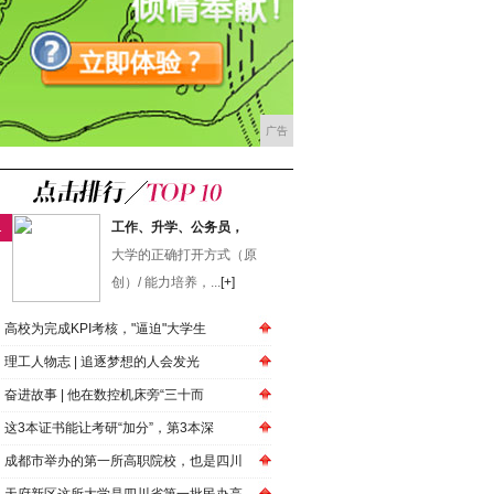
广告
1
工作、升学、公务员，
大学的正确打开方式（原
创）/ 能力培养，...
[+]
高校为完成KPI考核，"逼迫"大学生
​理工人物志 | 追逐梦想的人会发光
奋进故事 | 他在数控机床旁“三十而
这3本证书能让考研“加分”，第3本深
成都市举办的第一所高职院校，也是四川