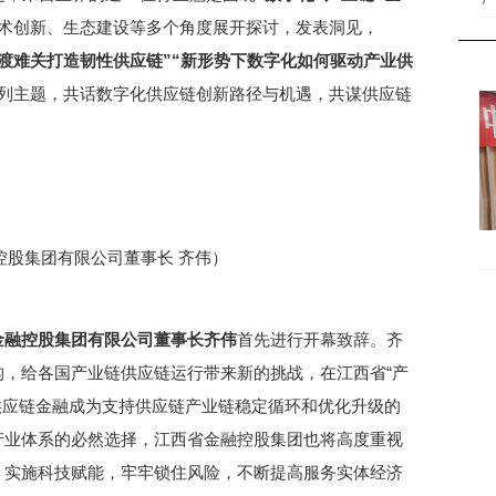
7
术创新、生态建设等多个角度展开探讨，发表洞见，
渡难关打造韧性供应链”“新形势下数字化如何驱动产业供
列主题，共话数字化供应链创新路径与机遇，共谋供应链
控股集团有限公司董事长 齐伟）
金融控股集团有限公司董事长齐伟
首先进行开幕致辞。齐
，给各国产业链供应链运行带来新的挑战，在江西省“产
下，供应链金融成为支持供应链产业链稳定循环和优化升级的
产业体系的必然选择，江西省金融控股集团也将高度重视
，实施科技赋能，牢牢锁住风险，不断提高服务实体经济