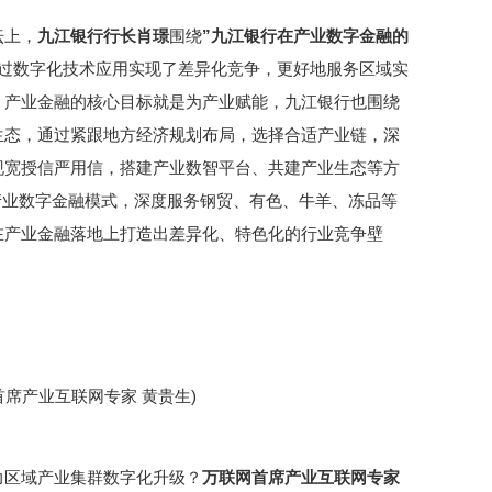
坛上，
九江银行行长肖璟
围绕
”九江银行在产业数字金融的
过数字化技术应用实现了差异化竞争，更好地服务区域实
，产业金融的核心目标就是为产业赋能，九江银行也围绕
生态，通过紧跟地方经济规划布局，选择合适产业链，深
现宽授信严用信，搭建产业数智平台、共建产业生态等方
的产业数字金融模式，深度服务钢贸、有色、牛羊、冻品等
在产业金融落地上打造出差异化、特色化的行业竞争壁
席产业互联网专家 黄贵生)
力区域产业集群数字化升级？
万联网首席产业互联网专家