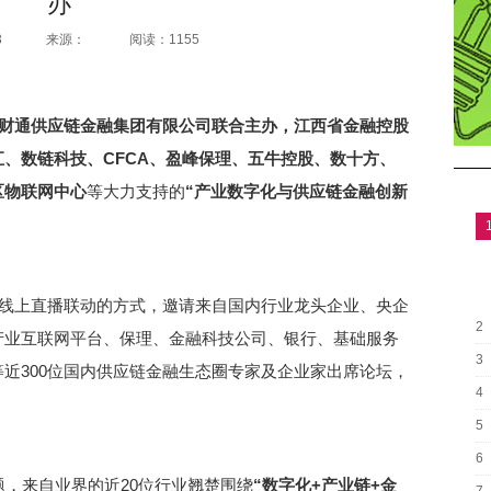
办
3
来源：
阅读：1155
财通供应链金融集团有限公司联合主办，江西省金融控股
汇、数链科技、CFCA、盈峰保理、五牛控股、数十方、
区物联网中心
等大力支持的
“产业数字化与供应链金融创新
+线上直播联动的方式，邀请来自国内行业龙头企业、央企
2
产业互联网平台、保理、金融科技公司、银行、基础服务
3
近300位国内供应链金融生态圈专家及企业家出席论坛，
4
5
6
题，来自业界的近20位行业翘楚围绕
“数字化+产业链+金