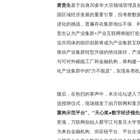
黄贵生
基于自身20多年大宗领域管理及
国区域经济发展的重要引擎，但考察数
进化的挑战，普遍存在集群地位不保、
贵生认为产业集群+产业互联网将能打造
业共同体的组织创新将成为产业集群互
推动产业集群转型升级的绝佳路径，产
与可对外赋能工厂和金融机构，将构建
化产业集群中的“力不能及”，实现各类
随后，在热烈的掌声中，本次论坛进入
选授牌仪式，现场颁发了由万联网和复
重构示范平台”、“天心奖●数字经济领先
奖项，万联网创始人蔡宇江与复旦大学
为来自金融机构、供应链平台、平台企