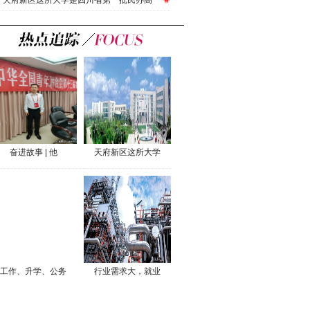
天府新区这所大学是四川省第一批民办高
奋进故事 | 他
天府新区这所大学
工作、升学、公务
行业需求大，就业