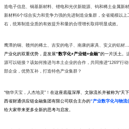
造电子信息、铜基新材料、锂电和光伏新能源、钨和稀土金属新
新材料6个综合实力和竞争力强的先进制造业集群，全省规模以上
右，统筹制造业质的有效提升和量的合理增长取得明显成效。
鹰潭的铜、赣州的稀土、吉安的电子、南康的家具、安义的铝材
产业化的双重优势，是发展
“数字化+产业链+金融”
的一片沃土。
源可以链接？该如何推进与本土企业的合作，共同推进“1269”行
部企业，优势互补，打造特色产业集群？
“物华天宝，人杰地灵”！
在这座底蕴深厚、文脉流长并被称为“天下
西省财通供应链金融集团有限公司联合主办的
“产业数字化与物流
给大家带来更多全新的思考与启发。