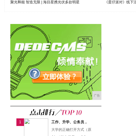
聚光释能 智造无限 | 海目星携光伏多款明星
《蛋仔派对》线下活
广告
1
工作、升学、公务员，
大学的正确打开方式（原