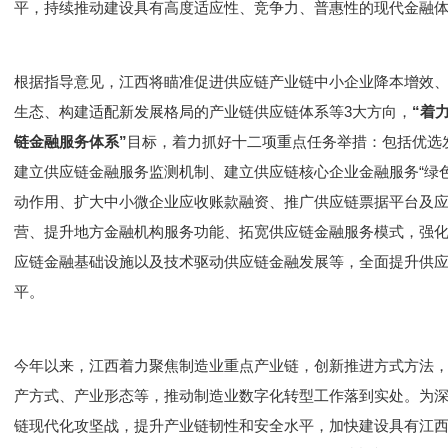
平，持续推动建设具有高度适应性、竞争力、普惠性的现代金融
根据指导意见，江西将瞄准促进供应链产业链中小企业降本增效
生态、构建适配新发展格局的产业链供应链体系等3大方向，
“着
链金融服务体系”
目标，着力抓好十二项重点任务举措：包括优选
建立供应链金融服务监测机制、建立供应链核心企业金融服务“绿
动作用、扩大中小微企业应收账款融资、推广供应链票据平台及
营、提升地方金融机构服务功能、拓宽供应链金融服务模式，强
应链金融基础设施以及技术驱动供应链金融发展等，全面提升供
平。
今年以来，江西着力聚焦制造业重点产业链，创新推进方式方法
产方式、产业形态等，推动制造业数字化转型工作落到实处。为
链现代化攻坚战，提升产业链韧性和安全水平，加快建设具有江