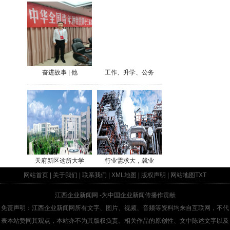
奋进故事 | 他
工作、升学、公务
天府新区这所大学
行业需求大，就业
网站首页
|
关于我们
|
联系我们
|
XML地图
|
版权声明
|
网站地图
TXT
江西企业新闻网
-为中国企业新闻传播作贡献
免责声明：江西企业新闻网所有文字、图片、视频、音频等资料均来自互联网，不代
表本站赞同其观点，本站亦不为其版权负责。相关作品的原创性、文中陈述文字以及