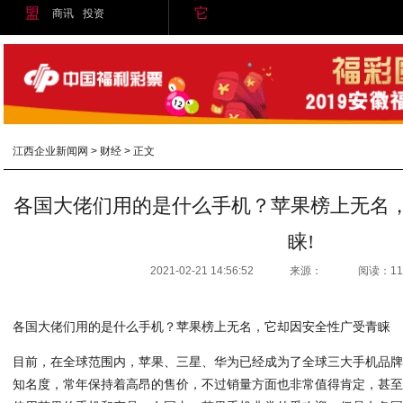
盟
它
商讯
投资
江西企业新闻网
>
财经
> 正文
各国大佬们用的是什么手机？苹果榜上无名
睐!
2021-02-21 14:56:52
来源：
阅读：11
各国大佬们用的是什么手机？苹果榜上无名，它却因安全性广受青睐
目前，在全球范围内，苹果、三星、华为已经成为了全球三大手机品
知名度，常年保持着高昂的售价，不过销量方面也非常值得肯定，甚