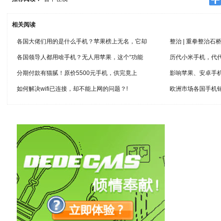
相关阅读
各国大佬们用的是什么手机？苹果榜上无名，它却
整治 | 重拳整治石
各国领导人都用啥手机？无人用苹果，这个“功能
历代小米手机，代
分期付款有猫腻！原价5500元手机，供完竟上
影响苹果、安卓手
如何解决wifi已连接，却不能上网的问题？!
欧洲市场各国手机