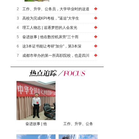
2
工作、升学、公务员，大学毕业时的这道
3
高校为完成KPI考核，"逼迫"大学生
4
​理工人物志 | 追逐梦想的人会发光
5
奋进故事 | 他在数控机床旁“三十而
6
这3本证书能让考研“加分”，第3本深
7
成都市举办的第一所高职院校，也是四川
奋进故事 | 他
工作、升学、公务