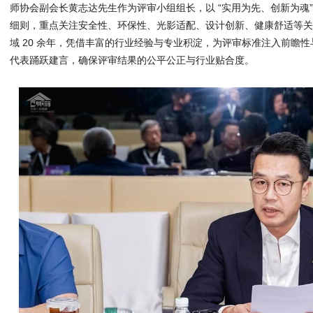
师协会副会长黄志达先生作为评审小组组长，以 “实用为先、创新为魂
细则，重点关注安全性、环保性、光影适配、设计创新、健康舒适等
域 20 余年，凭借丰富的行业经验与专业积淀，为评审标准注入前瞻
代表踊跃建言，确保评审结果的公平公正与行业贴合度。