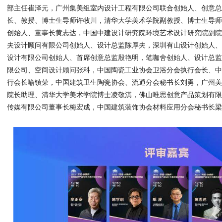
部主任崔泽元，广州集美组室内设计工程有限公司联合创始人、创意
长、教授、博士生导师许牧川，清华大学美术学院副教授、博士生导
创始人、董事长黄志达，中国中建设计研究院环境艺术设计研究院副
夫设计顾问有限公司创始人、设计总监陈厚夫，深圳有山设计创始人
设计有限公司创始人、首席创意总监殷艳明，笔咖舍创始人、设计总
限公司、空间设计顾问张科，中国陶瓷工业协会卫浴分会执行会长、
行会长喻镇荣，中国建筑卫生陶瓷协会、流通分会秘书长刘勇，广州
院长助理、清华大学美术学院博士凌敬淇，佛山唯思创意产品策划有
传媒有限公司董事长梅宏成，中国建筑装饰协会材料应用分会秘书长