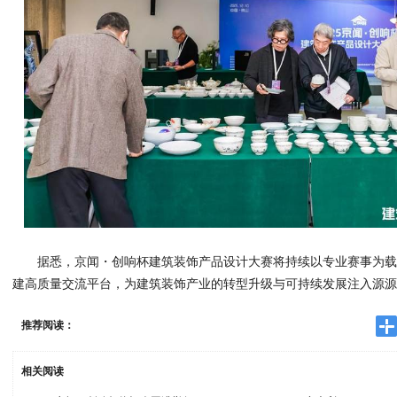
据悉，京闻・创响杯建筑装饰产品设计大赛将持续以专业赛事为
建高质量交流平台，为建筑装饰产业的转型升级与可持续发展注入源
推荐阅读：
相关阅读