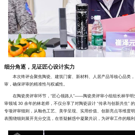
细分角逐，见证匠心设计实力
本次终评会聚焦陶瓷、建筑门窗、新材料、人居产品等核心品类
审，确保评审的精准性与权威性。
在陶瓷类评审环节，“匠心领路人”——陶瓷类评审小组组长林学
审领域 30 余年的林老师，不仅分享了对陶瓷设计 “传承与创新共生”
专项评审细则，从釉色工艺、美学呈现、实用价值、创新亮点等维度
表围绕细则展开充分交流，在答疑解惑中凝聚共识，为评审工作的顺