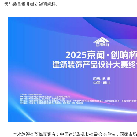
级与质量提升树立鲜明标杆。
本次终评会莅临嘉宾有：中国建筑装饰协会副会长单波，国家市