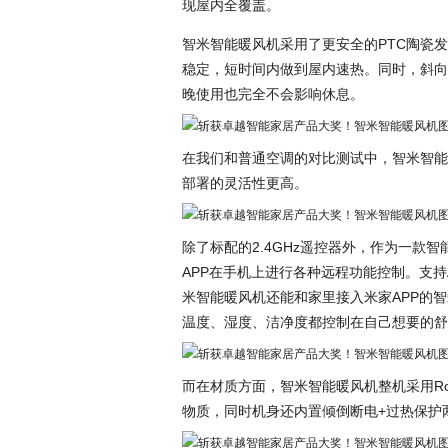
现屋内全覆盖。
智米智能暖风机采用了更安全的PTC陶瓷发
稳定，短时间内做到屋内速热。同时，斜向
晚使用也完全不会影响休息。
在我们和普通空调的对比测试中，智米智能
部署的灵活性更高。
除了标配的2.4GHz遥控器外，作为一款
APP在手机上进行各种远程功能控制。支持
米智能暖风机还能和家里接入米家APP的
温度、湿度、洁净度都控制在自己想要的舒
而在材质方面，智米智能暖风机整机采用R
物质，同时机身还内置倾倒断电+过热保护