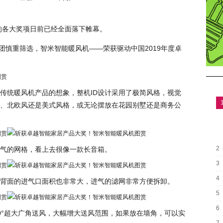
动的各大奖项日前已经全面落下帷幕。
审团慎重筛选，智米智能暖风机——荣获驱动中国2019年度卓
传统暖风机产品的想象，整机ID设计采用了极简风格，视觉
、北欧风还是美式风格，或无论摆放在花园别墅还是商务公
2
气的网格，看上去很像一款长音箱。
3
4
背面的进气口面积也非常大，进气的滤网非常方便拆卸。
5
6
0°超大广角送风，大幅增大送风范围，如果放在墙角，可以实