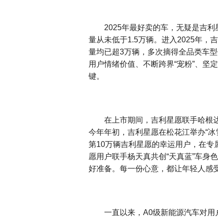
2025年最好卖的车，无疑是吉利
量从未低于1.5万辆。进入2025年
量均已超3万辆，多次摘得全品类车
用户情绪价值、不断跨界“宠粉”、坚
键。
在上市期间，吉利星愿联手哈根
今年年初，吉利星愿在松花江举办“冰
第10万辆吉利星愿的幸运用户，在专
愿用户联手杨天真共创“天真蓝”车身
好准备。每一份心意，都让年轻人感
一直以来，A0级新能源汽车对用