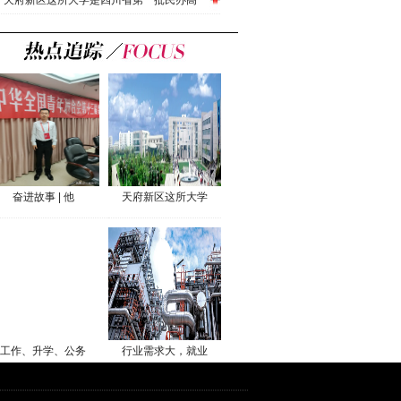
天府新区这所大学是四川省第一批民办高
奋进故事 | 他
天府新区这所大学
工作、升学、公务
行业需求大，就业