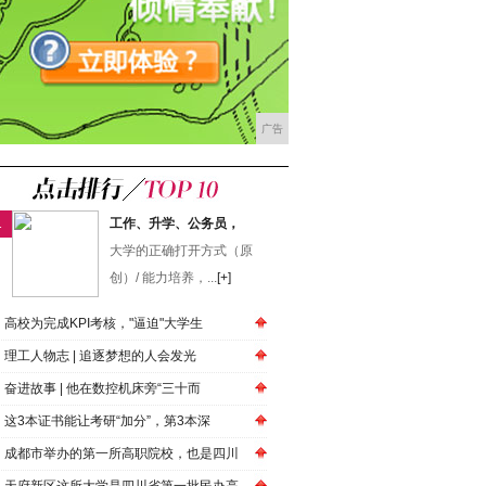
广告
1
工作、升学、公务员，
大学的正确打开方式（原
创）/ 能力培养，...
[+]
高校为完成KPI考核，"逼迫"大学生
​理工人物志 | 追逐梦想的人会发光
奋进故事 | 他在数控机床旁“三十而
这3本证书能让考研“加分”，第3本深
成都市举办的第一所高职院校，也是四川