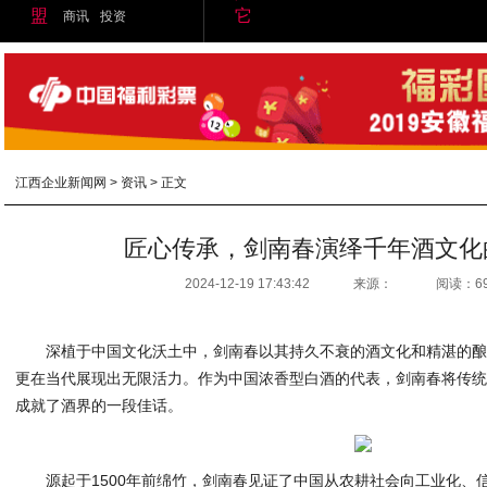
盟
它
商讯
投资
江西企业新闻网
>
资讯
> 正文
匠心传承，剑南春演绎千年酒文化
2024-12-19 17:43:42
来源：
阅读：6
深植于中国文化沃土中，剑南春以其持久不衰的酒文化和精湛的
更在当代展现出无限活力。作为中国浓香型白酒的代表，剑南春将传
成就了酒界的一段佳话。
源起于1500年前绵竹，剑南春见证了中国从农耕社会向工业化、