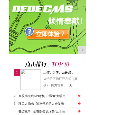
广告
1
工作、升学、公务员，
大学的正确打开方式（原
创）/ 能力培养，...
[+]
2
高校为完成KPI考核，"逼迫"大学生
3
​理工人物志 | 追逐梦想的人会发光
4
奋进故事 | 他在数控机床旁“三十而