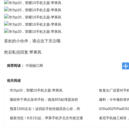
喜欢的小伙伴，请点击下关注哦
然后私信回复:苹果风
推荐阅读：
中国丽江网
相关阅读
华为p20，荣耀10手机主题-苹果风
恢复出厂设置对手
微软终于再次发布手机：骁龙855处理器加持
爆料：今年微软有Win
预算1500左右！这四款手机性能高良心价，闭
iOS\u002FiPadO
最新消息！8月2日起，苹果手机开北京市政交通
索尼手机做工精良