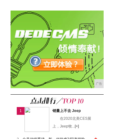
广告
1
销量上不去 Jeep
在2020北美CES展
上，Jeep牧...
[+]