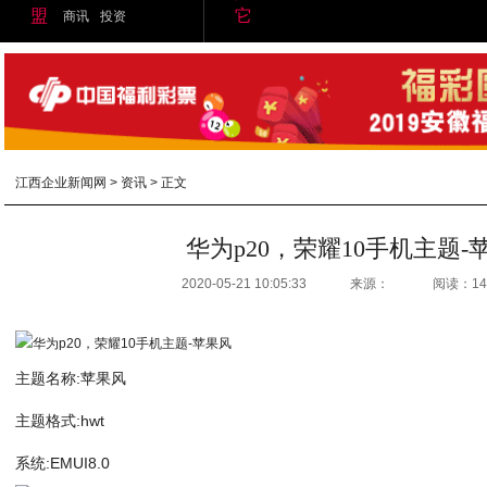
盟
它
商讯
投资
江西企业新闻网
>
资讯
> 正文
华为p20，荣耀10手机主题-
2020-05-21 10:05:33
来源：
阅读：14
主题名称:苹果风
主题格式:hwt
系统:EMUI8.0