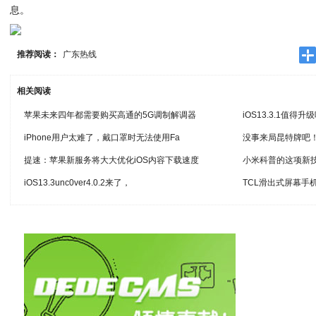
息。
推荐阅读：
广东热线
相关阅读
苹果未来四年都需要购买高通的5G调制解调器
iOS13.3.1值得升级
iPhone用户太难了，戴口罩时无法使用Fa
没事来局昆特牌吧！
提速：苹果新服务将大大优化iOS内容下载速度
小米科普的这项新
iOS13.3unc0ver4.0.2来了，
TCL滑出式屏幕手