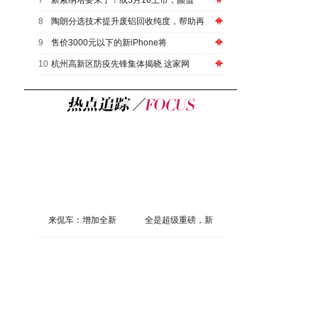
7
新索纳塔要来了！或5月10上市，颜值
8
陶朗分选技术提升废铝回收纯度，帮助再
9
售价3000元以下的新iPhone将
10
杭州高新区防疫先锋集体揭晓 这家网
来侃车：增加全新
全是超级重磅，新