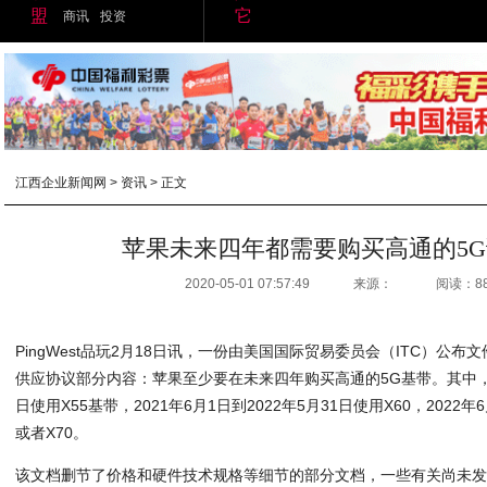
盟
它
商讯
投资
江西企业新闻网
>
资讯
> 正文
苹果未来四年都需要购买高通的5
2020-05-01 07:57:49
来源：
阅读：8
PingWest品玩2月18日讯，一份由美国国际贸易委员会（ITC）公
供应协议部分内容：苹果至少要在未来四年购买高通的5G基带。其中，202
日使用X55基带，2021年6月1日到2022年5月31日使用X60，2022年6
或者X70。
该文档删节了价格和硬件技术规格等细节的部分文档，一些有关尚未