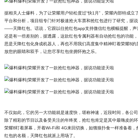
据相关人士爆料，为了让荣耀用户轻松度过“快1月”，荣耀内部特成立
平台和分析，项目组专门针对极速抢火车票和抢红包进行了研究，据
——天降红包。话说，它跟以往抢红包app支持微信红包横幅提醒，
还是有一些差别的，据透露，这款红包专属利器有自动抢红包的功能
思是天降红包化身成机器人，再也不用我们高度集中精神盯着荣耀8的
放您的眼睛和双手，让您尽享红包坐拥怀抱之乐。
不仅如此，它的另一大功能就是速度快，堪称神速，近段时间，各公
除了精彩的节目以及备受关注的年终奖，抢红包肯定是其中最嗨皮的
荣耀8盯着屏幕，开着Wi-Fi和 4G来回切换，如饿狼扑食一样准备
红包的名额，天降红包就派上用场了。