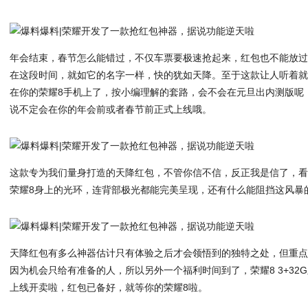
年会结束，春节怎么能错过，不仅车票要极速抢起来，红包也不能放
在这段时间，就如它的名字一样，快的犹如天降。至于这款让人听着
在你的荣耀8手机上了，按小编理解的套路，会不会在元旦出内测版呢
说不定会在你的年会前或者春节前正式上线哦。
这款专为我们量身打造的天降红包，不管你信不信，反正我是信了，
荣耀8身上的光环，连背部极光都能完美呈现，还有什么能阻挡这风暴
天降红包有多么神器估计只有体验之后才会领悟到的独特之处，但重点
因为机会只给有准备的人，所以另外一个福利时间到了，荣耀8 3+32
上线开卖啦，红包已备好，就等你的荣耀8啦。