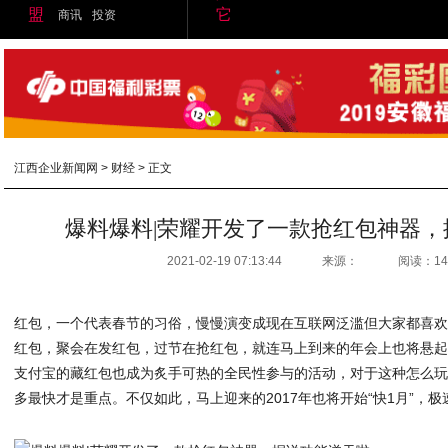
盟
它
商讯
投资
江西企业新闻网
>
财经
> 正文
爆料爆料|荣耀开发了一款抢红包神器，
2021-02-19 07:13:44
来源：
阅读：14
红包，一个代表春节的习俗，慢慢演变成现在互联网泛滥但大家都喜
红包，聚会在发红包，过节在抢红包，就连马上到来的年会上也将悬
支付宝的藏红包也成为炙手可热的全民性参与的活动，对于这种怎么
多最快才是重点。不仅如此，马上迎来的2017年也将开始“快1月”，