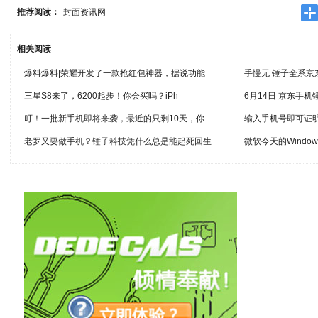
推荐阅读：
封面资讯网
相关阅读
爆料爆料|荣耀开发了一款抢红包神器，据说功能
手慢无 锤子全系京东
三星S8来了，6200起步！你会买吗？iPh
6月14日 京东手
叮！一批新手机即将来袭，最近的只剩10天，你
输入手机号即可证
老罗又要做手机？锤子科技凭什么总是能起死回生
微软今天的Windo