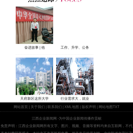
奋进故事 | 他
工作、升学、公务
天府新区这所大学
行业需求大，就业
网站首页
|
关于我们
|
联系我们
|
XML地图
|
版权声明
|
网站地图
TXT
江西企业新闻网
-为中国企业新闻传播作贡献
免责声明：江西企业新闻网所有文字、图片、视频、音频等资料均来自互联网，不代